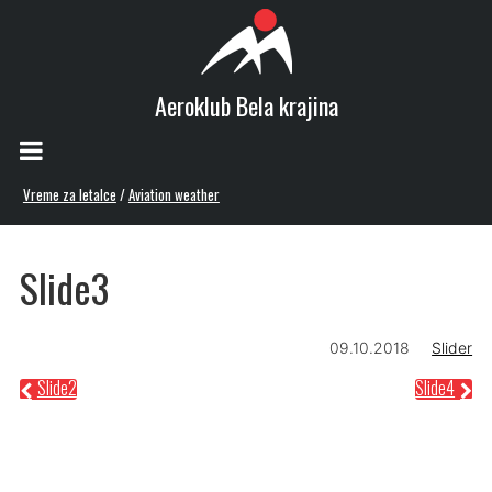
Aeroklub Bela krajina
Vreme za letalce
/
Aviation weather
Slide3
09.10.2018
Slider
Slide2
Slide4